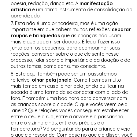
poesia, redação, dança etc. A
manifestação
artística
é um ótimo instrumento de consolidação do
aprendizado.
Esta não é uma brincadeira, mas é uma ação
importante em que cabem muitas reflexões:
separar
roupas e brinquedos
que as crianças não usam
mais e que podem ser doados. É legal fazer isso
junto com os pequenos, para acompanhar suas
reações, conversar sobre o que ele sente nesse
processo, falar sobre a importância da doação e de
outros temas, como consumo consciente.
Este aqui também pode ser um passatempo
reflexivo:
olhar pela janela
. Como ficamos muito
mais tempo em casa, olhar pela janela ou ficar na
sacada é uma forma de se conectar com o lado de
fora. É também uma boa hora para conversar com
as crianças sobre a cidade. O que vocês veem pela
janela? Que relações vocês conseguem estabelecer
entre o céu e a rua; entre a árvore e o passarinho,
entre o vizinho e nós, entre os prédios e a
temperatura? Vá perguntando para a criança e veja
o que ela responde. Com base no que ela disser, você