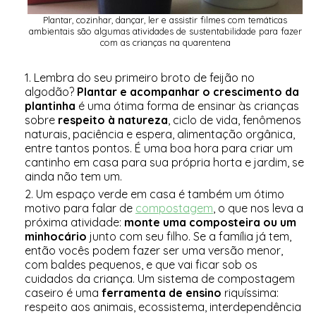
Plantar, cozinhar, dançar, ler e assistir filmes com temáticas
ambientais são algumas atividades de sustentabilidade para fazer
com as crianças na quarentena
Lembra do seu primeiro broto de feijão no
algodão?
Plantar e acompanhar o crescimento da
plantinha
é uma ótima forma de ensinar às crianças
sobre
respeito à natureza
, ciclo de vida, fenômenos
naturais, paciência e espera, alimentação orgânica,
entre tantos pontos. É uma boa hora para criar um
cantinho em casa para sua própria horta e jardim, se
ainda não tem um.
Um espaço verde em casa é também um ótimo
motivo para falar de
compostagem
, o que nos leva a
próxima atividade:
monte uma composteira ou um
minhocário
junto com seu filho. Se a família já tem,
então vocês podem fazer ser uma versão menor,
com baldes pequenos, e que vai ficar sob os
cuidados da criança. Um sistema de compostagem
caseiro é uma
ferramenta de ensino
riquíssima:
respeito aos animais, ecossistema, interdependência