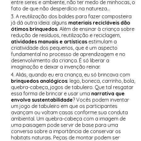
entre seres e ambiente, não ter medo de minhocas, o
fato de que não desperdício na natureza...
A reutilização dos baldes para fazer composteira
já dá outra ideia: alguns
materiais recicláveis dão
ótimos brinquedos
. Além de ensinar à criança sobre
redução de resíduos, reutilização e reciclagem,
atividades manuais e artísticas
estimulam a
criatividade dos pequenos, que é um aspecto
fundamental no processo de aprendizagem e no
desenvolvimento da criança. É só liberar a
imaginação e deixar a invenção reinar.
Aliás, quando eu era criança, eu só brincava com
brinquedos analógicos
: lego, boneca, carrinho, bola,
quebra-cabeça, jogos de tabuleiro. Que tal resgatar
essa forma de brincar e usar uma
narrativa que
envolva sustentabilidade
? Vocês podem inventar
um jogo de tabuleiro em que os participantes
avançam ou voltam casas conforme sua conduta
ambiental. Um quebra-cabeça com a imagem de
uma paisagem pode servir de base para uma
conversa sobre a importância de conservar os
habitats naturais. Peças de montar podem ser