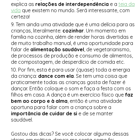
explica as
relações de interdependência
e a
teia da
vida
que existem no mundo. Será interessante, com
certeza!
Tem ainda uma atividade que é uma delícia para as
crianças, literalmente:
cozinhar
. Um momento em
família na cozinha, além de render horas divertidas e
de muito trabalho manual, é uma oportunidade para
falar de
alimentação saudável
, de vegetarianismo,
de processos de produção e consumo de alimentos,
de compostagem, de desperdício de comida etc.
Por fim, esta é para usar (quase) toda a energia
da criança:
dance com ela
. Se tem uma coisa que
praticamente todas as crianças gosta de fazer é
dançar. Então coloque o som e faça a festa com os
filhos em casa. A dança é um exercício físico que
faz
bem ao corpo e à alma
, então é uma atividade
oportuna para falar com a criança sobre a
importância de cuidar de si
e de se manter
saudável.
Gostou das dicas? Se você colocar alguma dessas