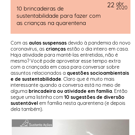
22
abr
2020
10 brincadeiras de
sustentabilidade para fazer com
as crianças na quarentena
Com as
aulas suspensas
devido à pandemia do novo
coronavírus, as
crianças
estão o dia inteiro em casa.
Haja atividade para mantê-las entretidas, não é
mesmo? Você pode aproveitar esse tempo extra
com a criançada em casa para conversar sobre
assuntos relacionados a
questões socioambientais
e de sustentabilidade
. Claro que é muito mais
interessante quando a conversa está no meio de
alguma
brincadeira ou atividade em família
. Então
segue uma listinha com
10 sugestões de
diversão
sustentável
em família nesta quarentena (e depois
dela também).