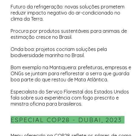
Futuro da refrigeração: novas soluções prometem
reduzir impacto negativo do ar-condicionado no
clima da Terra
.
Procura por produtos sustentáveis para animais de
estimação cresce no Brasil
.
Onda boa: projetos cocriam soluções pela
biodiversidade marinha no Brasil
.
Bom exemplo na Mantiqueira: prefeituras, empresas e
ONGs se juntam para reflorestar a serra que guarda
boa parte do que restou de Mata Atlântica
.
Especialista do Serviço Florestal dos Estados Unidos
fala sobre sua experiência com fogo prescrito e
ministra oficina para brasileiros
.
ESPECIAL COP28 - DUBAI, 2023
Menu oferecido na COP28 reflete os pilares de como