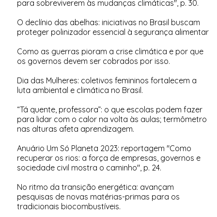
para sobreviverem às mudanças climáticas", p. 30.
O declínio das abelhas: iniciativas no Brasil buscam
proteger polinizador essencial à segurança alimentar
Como as guerras pioram a crise climática e por que
os governos devem ser cobrados por isso
.
Dia das Mulheres: coletivos femininos fortalecem a
luta ambiental e climática no Brasil
.
“Tá quente, professora”: o que escolas podem fazer
para lidar com o calor na volta às aulas; termômetro
nas alturas afeta aprendizagem
.
Anuário Um Só Planeta 2023: reportagem "Como
recuperar os rios: a força de empresas, governos e
sociedade civil mostra o caminho", p. 24.
No ritmo da transição energética: avançam
pesquisas de novas matérias-primas para os
tradicionais biocombustíveis
.