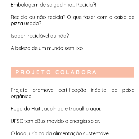
Embalagem de salgadinho… Recicla?!
Recicla ou não recicla? O que fazer com a caixa de
pizza usada?
Isopor: reciclável ou não?
A beleza de um mundo sem lixo
PROJETO COLABORA
Projeto promove certificação inédita de peixe
orgânico
.
Fuga do Haiti, acolhida e trabalho aqui
.
UFSC tem eBus movido a energia solar
.
O lado jurídico da alimentação sustentável
.