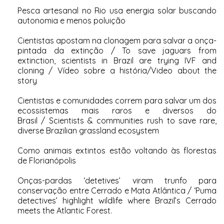
Pesca artesanal no Rio usa energia solar buscando
autonomia e menos poluição
Cientistas apostam na clonagem para salvar a onça-
pintada da extinção
/
To save jaguars from
extinction, scientists in Brazil are trying IVF and
cloning
/
Vídeo sobre a história/Video about the
story
Cientistas e comunidades correm para salvar um dos
ecossistemas mais raros e diversos do
Brasil
/
Scientists & communities rush to save rare,
diverse Brazilian grassland ecosystem
Como animais extintos estão voltando às florestas
de Florianópolis
Onças-pardas ‘detetives’ viram trunfo para
conservação entre Cerrado e Mata Atlântica
/
‘Puma
detectives’ highlight wildlife where Brazil’s Cerrado
meets the Atlantic Forest
.