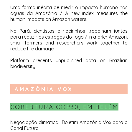
Uma forma inédita de medir o impacto humano nas
águas da Amazônia
/
A new index measures the
human impacts on Amazon waters
.
No Pará, cientistas e ribeirinhos trabalham juntos
para reduzir os estragos do fogo
/
In a drier Amazon,
small farmers and researchers work together to
reduce fire damage
.
Platform presents unpublished data on Brazilian
biodiversity
.
AMAZÔNIA VOX
COBERTURA COP30, EM BELÉM
Negociação climática | Boletim Amazônia Vox para o
Canal Futura