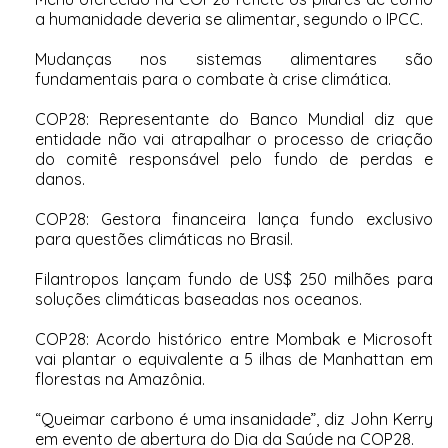
a humanidade deveria se alimentar, segundo o IPCC
.
Mudanças nos sistemas alimentares são
fundamentais para o combate à crise climática
.
COP28: Representante do Banco Mundial diz que
entidade não vai atrapalhar o processo de criação
do comitê responsável pelo fundo de perdas e
danos
.
COP28: Gestora financeira lança fundo exclusivo
para questões climáticas no Brasil
.
Filantropos lançam fundo de US$ 250 milhões para
soluções climáticas baseadas nos oceanos
.
COP28: Acordo histórico entre Mombak e Microsoft
vai plantar o equivalente a 5 ilhas de Manhattan em
florestas na Amazônia
.
“Queimar carbono é uma insanidade”, diz John Kerry
em evento de abertura do Dia da Saúde na COP28
.