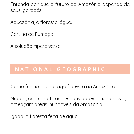
Entenda por que o futuro da Amazônia depende de
seus igarapés
.
Aquazônia, a floresta-água
.
Cortina de Fumaça
.
A solução hiperdiversa
.
NATIONAL GEOGRAPHIC
Como funciona uma agrofloresta na Amazônia
.
Mudanças climáticas e atividades humanas já
ameaçam áreas inundáveis da Amazônia
.
Igapó, a floresta feita de água
.