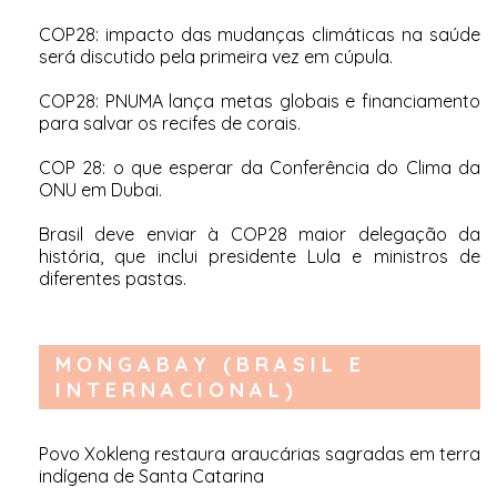
COP28: impacto das mudanças climáticas na saúde
será discutido pela primeira vez em cúpula
.
COP28: PNUMA lança metas globais e financiamento
para salvar os recifes de corais
.
COP 28: o que esperar da Conferência do Clima da
ONU em Dubai
.
Brasil deve enviar à COP28 maior delegação da
história, que inclui presidente Lula e ministros de
diferentes pastas
.
MONGABAY (BRASIL E
INTERNACIONAL)
Povo Xokleng restaura araucárias sagradas em terra
indígena de Santa Catarina