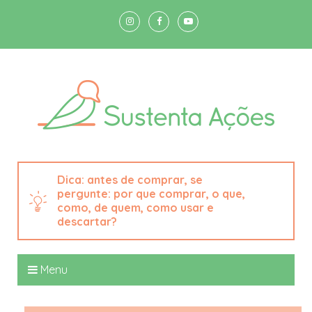
antes de comprar, se
pergunte: por que comprar, o que,
como, de quem, como usar e
descartar?
Menu