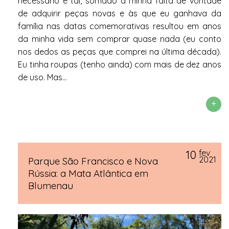
necessário e tal, somado à minha falta de vontade
de adquirir peças novas e às que eu ganhava da
família nas datas comemorativas resultou em anos
da minha vida sem comprar quase nada (eu conto
nos dedos as peças que comprei na última década).
Eu tinha roupas (tenho ainda) com mais de dez anos
de uso. Mas...
+
10
fev
2021
Parque São Francisco e Nova
Rússia: a Mata Atlântica em
Blumenau