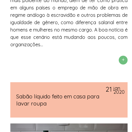
mais poluente do mundo, além de ter como prática
em alguns países o emprego de mão de obra em
regime análogo à escravidão e outros problemas de
igualdade de gênero, como diferença salarial entre
homens e mulheres no mesmo cargo. A boa notícia é
que esse cenário está mudando aos poucos, com
organizações...
+
21
jan
2020
Sabão líquido feito em casa para
lavar roupa