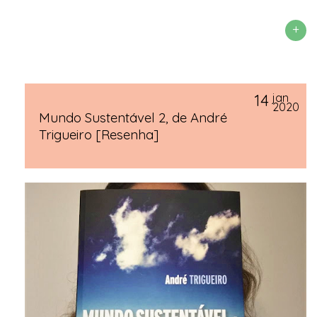
+
14
jan
2020
Mundo Sustentável 2, de André
Trigueiro [Resenha]