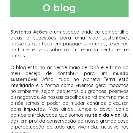
O blog
Sustenta Ações
é um espaço onde eu compartilho
dicas e sugestões para uma vida sustentável,
passeios que faço em paisagens naturais, resenhas
de filmes e livros sobre algum tema ambiental, entre
outros.
O blog está no ar desde maio de 2013 e é fruto do
meu desejo de contribuir para um
mundo
sustentável
. Afinal, tudo no planeta Terra está
interligado e a forma como vivemos gera impactos
no ambiente, sejam pequenos ou grandes, positivos
ou negativos. As nossas escolhas se refletem no meio
e nós temos o poder de mudar cenários e causar
bons impactos. Mais ainda, temos o dever, como
pontos entrelaçados que somos na
teia da vida
, de
agir em prol da conservação da nossa grande casa
e perpetuação de tudo que vive nela, inclusive nós
mesmos.