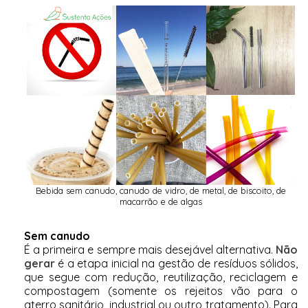
Bebida sem canudo, canudo de vidro, de metal, de biscoito, de
macarrão e de algas
Sem canudo
É a primeira e sempre mais desejável alternativa.
Não
gerar
é a etapa inicial na gestão de resíduos sólidos,
que segue com redução, reutilização, reciclagem e
compostagem (somente os rejeitos vão para o
aterro sanitário, industrial ou outro tratamento). Para