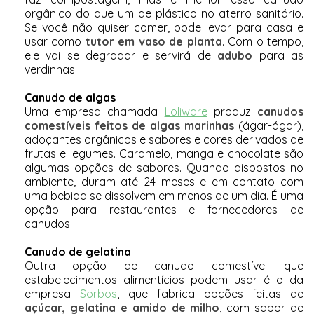
orgânico do que um de plástico no aterro sanitário.
Se você não quiser comer, pode levar para casa e
usar como
tutor em vaso de planta
. Com o tempo,
ele vai se degradar e servirá de
adubo
para as
verdinhas.
Canudo de algas
Uma empresa chamada
Loliware
produz
canudos
comestíveis feitos de algas marinhas
(ágar-ágar),
adoçantes orgânicos e sabores e cores derivados de
frutas e legumes. Caramelo, manga e chocolate são
algumas opções de sabores. Quando dispostos no
ambiente, duram até 24 meses e em contato com
uma bebida se dissolvem em menos de um dia. É uma
opção para restaurantes e fornecedores de
canudos.
Canudo de gelatina
Outra opção de canudo comestível que
estabelecimentos alimentícios podem usar é o da
empresa
Sorbos
, que fabrica opções feitas de
açúcar, gelatina e amido de milho
, com sabor de