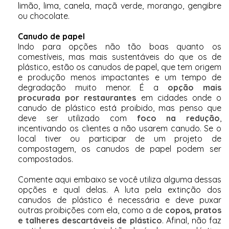
limão, lima, canela, maçã verde, morango, gengibre
ou chocolate.
Canudo de papel
Indo para opções não tão boas quanto os
comestíveis, mas mais sustentáveis do que os de
plástico, estão os canudos de papel, que tem origem
e produção menos impactantes e um tempo de
degradação muito menor. É a
opção mais
procurada por restaurantes
em cidades onde o
canudo de plástico está proibido, mas penso que
deve ser utilizado com
foco na redução
,
incentivando os clientes a não usarem canudo. Se o
local tiver ou participar de um projeto de
compostagem, os canudos de papel podem ser
compostados.
Comente aqui embaixo se você utiliza alguma dessas
opções e qual delas. A luta pela extinção dos
canudos de plástico é necessária e deve puxar
outras proibições com ela, como a de
copos, pratos
e talheres descartáveis de plástico
. Afinal, não faz