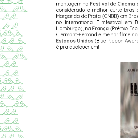
montagem no
Festival de Cinema
considerado o melhor curta brasil
Margarida de Prata (CNBB) em Brasí
no International Filmfestival em 
Hamburgo), na
França
(Prêmio Esp
Clermont-Ferrand e melhor filme no F
Estados Unidos
(Blue Ribbon Award
é pra qualquer um!