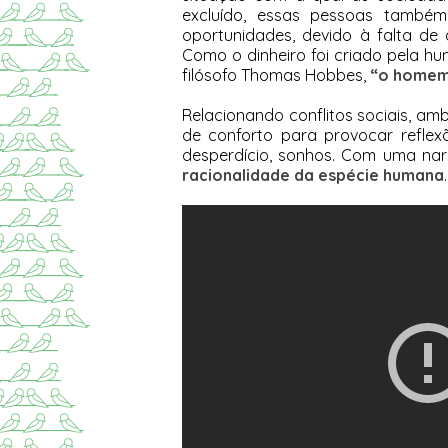
excluído, essas pessoas també
oportunidades, devido à falta de d
Como o dinheiro foi criado pela h
filósofo Thomas Hobbes,
“o homem
Relacionando conflitos sociais, ambi
de conforto para provocar reflexõ
desperdício, sonhos. Com uma nar
racionalidade da espécie humana
.