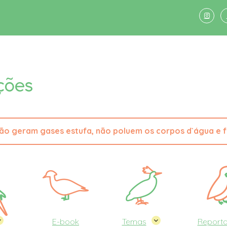
não geram gases estufa, não poluem os corpos d`água e 
E-book
Temas
Report