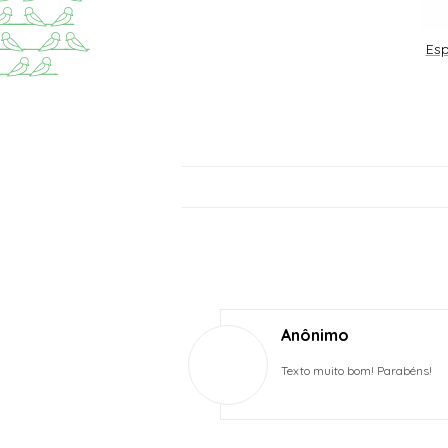
Esp
Anônimo
Texto muito bom! Parabéns!