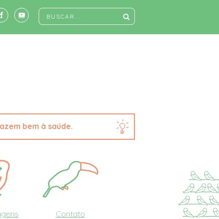
fazem bem à saúde.
agens
Contato