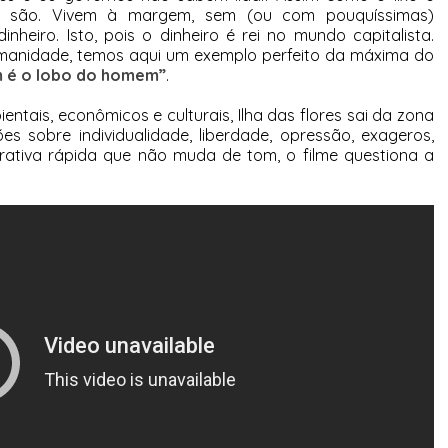
m são. Vivem à margem, sem (ou com pouquíssimas)
inheiro. Isto, pois o dinheiro é rei no mundo capitalista.
umanidade, temos aqui um exemplo perfeito da máxima do
 é o lobo do homem”
.
entais, econômicos e culturais, Ilha das flores sai da zona
es sobre individualidade, liberdade, opressão, exageros,
rativa rápida que não muda de tom, o filme questiona a