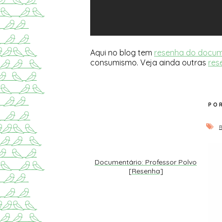
Aqui no blog tem
resenha do docume
consumismo. Veja ainda outras
res
Documentário: Professor Polvo
[Resenha]