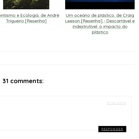
Um oceano de plástico, de Craig
iritismo e Ecologia, de André
Leeson [Resenha] - Descartável e
Trigueiro [Resenha]
indestrutível: o impacto do
plástico
31 comments:
9/16/2014
RESPONDER