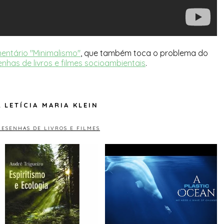
ntário "Minimalismo"
, que também toca o problema do
enhas de livros e filmes socioambientais
.
LETÍCIA MARIA KLEIN
RESENHAS DE LIVROS E FILMES