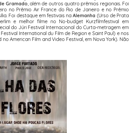
 de Gramado
, além de outros quatro prêmios regionais. Foi
eiro no Prêmio Air France do Rio de Janeiro e no Prêmio
lia. Foi destaque em festivais na
Alemanha
(Urso de Prata
Berlim e melhor filme no No-budget Kurzfilmfestival em
ecial do Júri Festival Internacional do Curta-metragem em
estival International du Film de Region e Saint Paul) e nos
 no American Film and Video Festival, em Nova York). Não