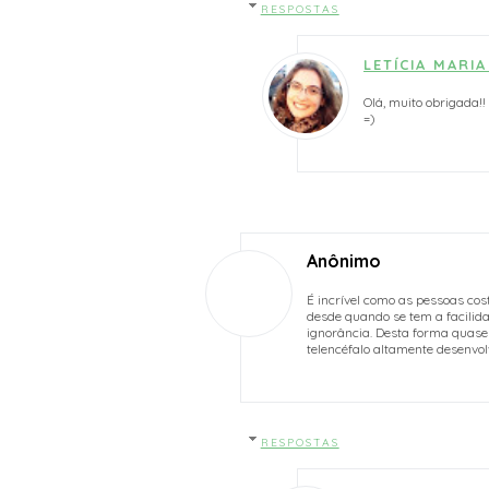
RESPOSTAS
LETÍCIA MARIA
Olá, muito obrigada!!
=)
Anônimo
É incrível como as pessoas co
desde quando se tem a facilida
ignorância. Desta forma quase
telencéfalo altamente desenvolv
RESPOSTAS