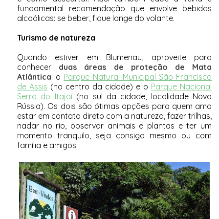
fundamental recomendação que envolve bebidas
alcoólicas: se beber, fique longe do volante.
Turismo de natureza
Quando estiver em Blumenau, aproveite para
conhecer
duas áreas de proteção de Mata
Atlântica
: o
Parque Natural Municipal São Francisco
de Assis
(no centro da cidade) e o
Parque Nacional
Serra do Itajaí
(no sul da cidade, localidade Nova
Rússia). Os dois são ótimas opções para quem ama
estar em contato direto com a natureza, fazer trilhas,
nadar no rio, observar animais e plantas e ter um
momento tranquilo, seja consigo mesmo ou com
família e amigos.