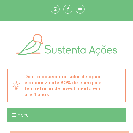
o aquecedor solar de água
economiza até 80% de energia e
tem retorno de investimento em
até 4 anos.
Menu