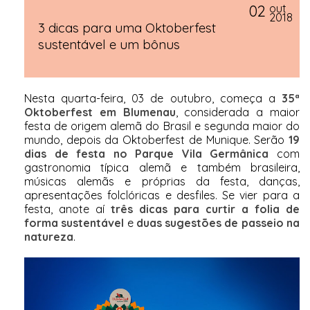
02
out
2018
3 dicas para uma Oktoberfest
sustentável e um bônus
Nesta quarta-feira, 03 de outubro, começa a
35ª
Oktoberfest em Blumenau
, considerada a maior
festa de origem alemã do Brasil e segunda maior do
mundo, depois da Oktoberfest de Munique. Serão
19
dias de festa no Parque Vila Germânica
com
gastronomia típica alemã e também brasileira,
músicas alemãs e próprias da festa, danças,
apresentações folclóricas e desfiles. Se vier para a
festa, anote aí
três dicas para curtir a folia de
forma
sustentável
e
duas sugestões de passeio na
natureza
.