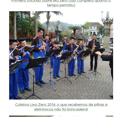
Primeiro oficinão sobre lixo zero (tão completo quanto o
tempo permitiu)
Coletivo Lixo Zero 2016: o que recebemos de pilhas e
eletrônicos não foi brincadeira!