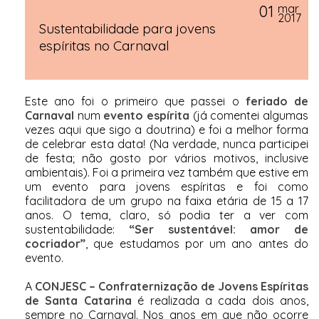
01
mar
2017
Sustentabilidade para jovens
espíritas no Carnaval
Este ano foi o primeiro que passei o
feriado de
Carnaval
num
evento espírita
(já comentei algumas
vezes aqui que sigo a doutrina) e foi a melhor forma
de celebrar esta data! (Na verdade, nunca participei
de festa; não gosto por vários motivos, inclusive
ambientais). Foi a primeira vez também que estive em
um evento para jovens espíritas e foi como
facilitadora de um grupo na faixa etária de 15 a 17
anos. O tema, claro, só podia ter a ver com
sustentabilidade:
“Ser sustentável: amor de
cocriador”
, que estudamos por um ano antes do
evento.
A
CONJESC – Confraternização de Jovens Espíritas
de Santa Catarina
é realizada a cada dois anos,
sempre no Carnaval. Nos anos em que não ocorre