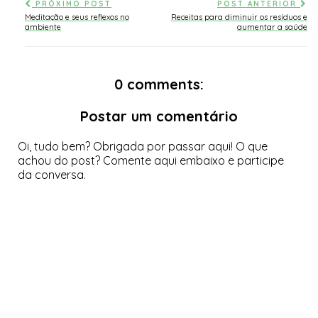
PRÓXIMO POST
POST ANTERIOR
Meditação e seus reflexos no
Receitas para diminuir os resíduos e
ambiente
aumentar a saúde
0 comments:
Postar um comentário
Oi, tudo bem? Obrigada por passar aqui! O que
achou do post? Comente aqui embaixo e participe
da conversa.