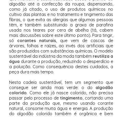
algodão até a confecção da roupa, dispensando,
como já citado, o uso de produtos químicos no
cultivo das plantas e no tratamento e tingimento das
fibras, o que evita as alergias que algumas pessoas
têm, e também substituindo a graxa de parafina
usada nos teares por cera de abelha (tá, cabem
mais discussões sobre este último ponto). Para tingir,
só
corantes naturais
, que vem de cascas de
árvores, folhas e raízes, ao invés dos artificiais que
são produzidos com substâncias químicas. O modelo
sustentável da indústria da moda também
reutiliza a
água
durante a produção, reduzindo o desperdício e
a poluição. Como consequência destes cuidados, a
peça dura mais tempo.
Nesta cadeia sustentável, tem um segmento que
consegue ser ainda mais verde: o do
algodão
colorido
. Como ele já nasce colorido, não precisa
passar pelo processo de
tingimento
, cortando uma
parte da produção que, mesmo usando corante
natural, consome muita água e energia. A produção
do algodão colorido também é orgânica e bem