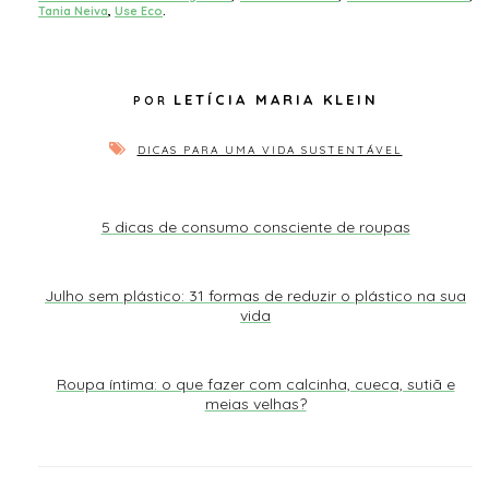
Tania Neiva
,
Use Eco
.
LETÍCIA MARIA KLEIN
DICAS PARA UMA VIDA SUSTENTÁVEL
5 dicas de consumo consciente de roupas
Julho sem plástico: 31 formas de reduzir o plástico na sua
vida
Roupa íntima: o que fazer com calcinha, cueca, sutiã e
meias velhas?