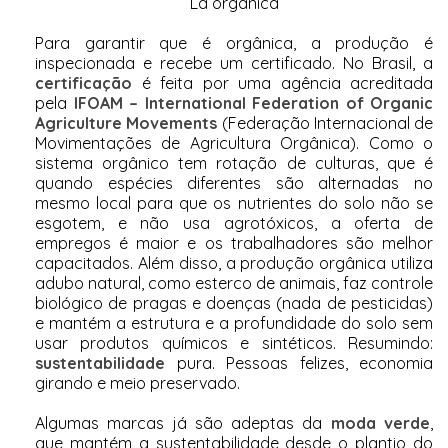
Lã orgânica
Para garantir que é orgânica, a produção é
inspecionada e recebe um certificado. No Brasil, a
certificação
é feita por uma agência acreditada
pela
IFOAM – International Federation of Organic
Agriculture Movements
(Federação Internacional de
Movimentações de Agricultura Orgânica). Como o
sistema orgânico tem rotação de culturas, que é
quando espécies diferentes são alternadas no
mesmo local para que os nutrientes do solo não se
esgotem, e não usa agrotóxicos, a oferta de
empregos é maior e os trabalhadores são melhor
capacitados. Além disso, a produção orgânica utiliza
adubo natural, como esterco de animais, faz controle
biológico de pragas e doenças (nada de pesticidas)
e mantém a estrutura e a profundidade do solo sem
usar produtos químicos e sintéticos. Resumindo:
sustentabilidade
pura. Pessoas felizes, economia
girando e meio preservado.
Algumas marcas já são adeptas da
moda verde
,
que mantém a sustentabilidade desde o plantio do