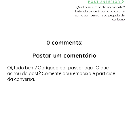
POST ANTERIOR
Qual o seu impacto no planeta?
Entenda o que é, como calcular e
como compensar sua pegada de
carbono
0 comments:
Postar um comentário
Oi, tudo bem? Obrigada por passar aqui! O que
achou do post? Comente aqui embaixo e participe
da conversa.