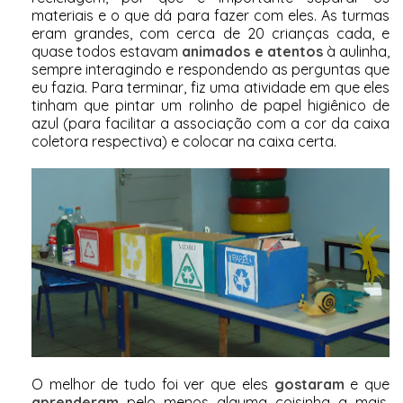
materiais e o que dá para fazer com eles. As turmas
eram grandes, com cerca de 20 crianças cada, e
quase todos estavam
animados e atentos
à aulinha,
sempre interagindo e respondendo as perguntas que
eu fazia. Para terminar, fiz uma atividade em que eles
tinham que pintar um rolinho de papel higiênico de
azul (para facilitar a associação com a cor da caixa
coletora respectiva) e colocar na caixa certa.
O melhor de tudo foi ver que eles
gostaram
e que
aprenderam
pelo menos alguma coisinha a mais.