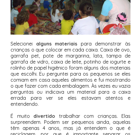
Selecionei
alguns materiais
para demonstrar às
crianças o que colocar em cada caixa. Caixa de ovo,
garrafa pet, pote de margarina, lata, tampa de
garrafa de vidro, caixa de leite, potinho de iogurte e
rolinho de papel higiênico foram alguns dos materiais
que escolhi. Eu perguntei para os pequenos se eles
comiam em casa aqueles alimentos e fui mostrando
o que fazer com cada embalagem. Às vezes eu vazia
perguntas ou indicava um material para a caixa
errada para ver se eles estavam atentos e
entendendo.
É muito
divertido
trabalhar com crianças. Elas
surpreendem. Podem ser pequenos ainda, aquelas
têm apenas 4 anos, mas já entendem o que é
reciclagem, por que é importante separar os