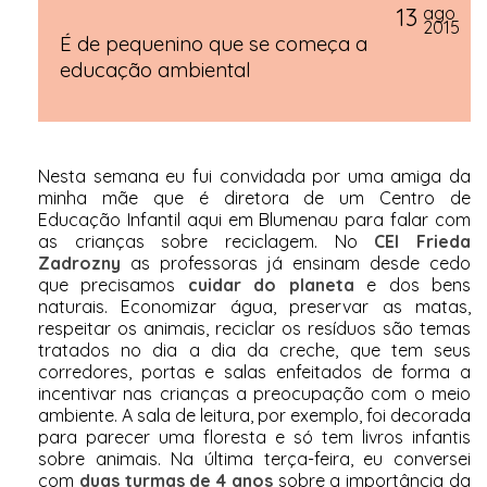
13
ago
2015
É de pequenino que se começa a
educação ambiental
Nesta semana eu fui convidada por uma amiga da
minha mãe que é diretora de um Centro de
Educação Infantil aqui em Blumenau para falar com
as crianças sobre reciclagem. No
CEI Frieda
Zadrozny
as professoras já ensinam desde cedo
que precisamos
cuidar do planeta
e dos bens
naturais. Economizar água, preservar as matas,
respeitar os animais, reciclar os resíduos são temas
tratados no dia a dia da creche, que tem seus
corredores, portas e salas enfeitados de forma a
incentivar nas crianças a preocupação com o meio
ambiente. A sala de leitura, por exemplo, foi decorada
para parecer uma floresta e só tem livros infantis
sobre animais. Na última terça-feira, eu conversei
com
duas turmas de 4 anos
sobre a importância da