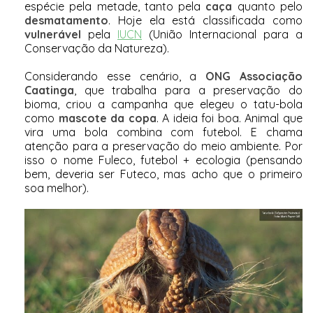
espécie pela metade, tanto pela
caça
quanto pelo
desmatamento
. Hoje ela está classificada como
vulnerável
pela
IUCN
(União Internacional para a
Conservação da Natureza).
Considerando esse cenário, a
ONG Associação
Caatinga
, que trabalha para a preservação do
bioma, criou a campanha que elegeu o tatu-bola
como
mascote da copa
. A ideia foi boa. Animal que
vira uma bola combina com futebol. E chama
atenção para a preservação do meio ambiente. Por
isso o nome Fuleco, futebol + ecologia (pensando
bem, deveria ser Futeco, mas acho que o primeiro
soa melhor).