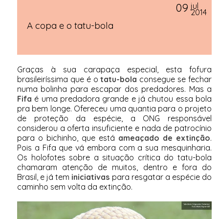
09
jul
2014
A copa e o tatu-bola
Graças à sua carapaça especial, esta fofura
brasileiríssima que é o
tatu-bola
consegue se fechar
numa bolinha para escapar dos predadores. Mas a
Fifa
é uma predadora grande e já chutou essa bola
pra bem longe. Ofereceu uma quantia para o projeto
de proteção da espécie, a ONG responsável
considerou a oferta insuficiente e nada de patrocínio
para o bichinho, que está
ameaçado de extinção
.
Pois a Fifa que vá embora com a sua mesquinharia.
Os holofotes sobre a situação crítica do tatu-bola
chamaram atenção de muitos, dentro e fora do
Brasil, e já tem
iniciativas
para resgatar a espécie do
caminho sem volta da extinção.