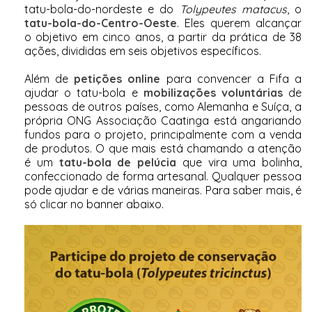
tatu-bola-do-nordeste e do
Tolypeutes matacus
, o
tatu-bola-do-Centro-Oeste
. Eles querem alcançar
o objetivo em cinco anos, a partir da prática de 38
ações, divididas em seis objetivos específicos.
Além de
petições online
para convencer a Fifa a
ajudar o tatu-bola e
mobilizações voluntárias
de
pessoas de outros países, como Alemanha e Suíça, a
própria ONG Associação Caatinga está angariando
fundos para o projeto, principalmente com a venda
de produtos. O que mais está chamando a atenção
é um
tatu-bola de pelúcia
que vira uma bolinha,
confeccionado de forma artesanal. Qualquer pessoa
pode ajudar e de várias maneiras. Para saber mais, é
só clicar no banner abaixo.