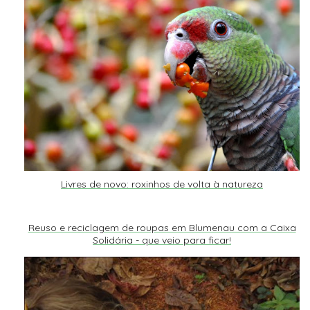
Livres de novo: roxinhos de volta à natureza
Reuso e reciclagem de roupas em Blumenau com a Caixa
Solidária - que veio para ficar!