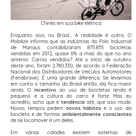
Chinês em sua bike elétrica
Enquanto isso, no Brasil... A realidade é outra. O
Mobilize informa que as indústrias do Polo Industrial
de Manaus contabilizaram 875.835 bicicletas
vendidas em 2012, quase 6% a mais do que no ano
anterior. Carros vendidos? Até o início de outubro
deste ano, foram 2.780.330, de acordo a Federação
Nacional dos Distribuidores de Veículos Automotores
(Fenabrave). É uma grande diferença. Se levarmos
em conta o tamanho do Brasil então, ela fica maior
ainda. O
incentivo
ao uso de bicicletas ainda é
pequeno e a cultura do carro é forte. Mas eu
acredito, acho que é
tendência
até, que isso mude.
Novos tempos pedem
novos hábitos
e o uso da
bicicleta e de formas
ambientalmente conscientes
de se locomover é um deles.
Em várias cidades existem sistemas de