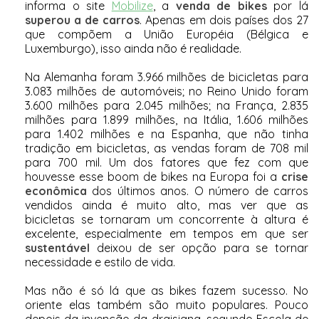
informa o site
Mobilize
, a
venda de bikes
por lá
superou a de carros
. Apenas em dois países dos 27
que compõem a União Européia (Bélgica e
Luxemburgo), isso ainda não é realidade.
Na Alemanha foram 3.966 milhões de bicicletas para
3.083 milhões de automóveis; no Reino Unido foram
3.600 milhões para 2.045 milhões; na França, 2.835
milhões para 1.899 milhões, na Itália, 1.606 milhões
para 1.402 milhões e na Espanha, que não tinha
tradição em bicicletas, as vendas foram de 708 mil
para 700 mil. Um dos fatores que fez com que
houvesse esse boom de bikes na Europa foi a
crise
econômica
dos últimos anos. O número de carros
vendidos ainda é muito alto, mas ver que as
bicicletas se tornaram um concorrente à altura é
excelente, especialmente em tempos em que ser
sustentável
deixou de ser opção para se tornar
necessidade e estilo de vida.
Mas não é só lá que as bikes fazem sucesso. No
oriente elas também são muito populares. Pouco