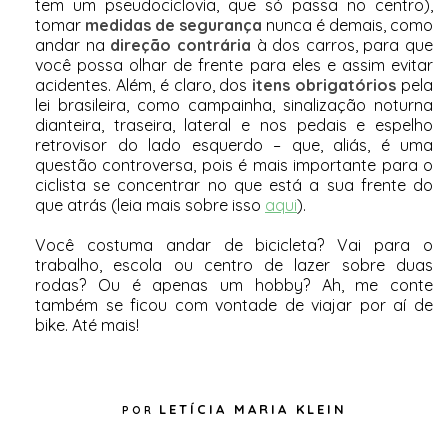
tem um pseudociclovia, que só passa no centro),
tomar
medidas de segurança
nunca é demais, como
andar na
direção contrária
à dos carros, para que
você possa olhar de frente para eles e assim evitar
acidentes. Além, é claro, dos
itens obrigatórios
pela
lei brasileira, como campainha, sinalização noturna
dianteira, traseira, lateral e nos pedais e espelho
retrovisor do lado esquerdo – que, aliás, é uma
questão controversa, pois é mais importante para o
ciclista se concentrar no que está a sua frente do
que atrás (leia mais sobre isso
aqui
).
Você costuma andar de bicicleta? Vai para o
trabalho, escola ou centro de lazer sobre duas
rodas? Ou é apenas um hobby? Ah, me conte
também se ficou com vontade de viajar por aí de
bike. Até mais!
LETÍCIA MARIA KLEIN