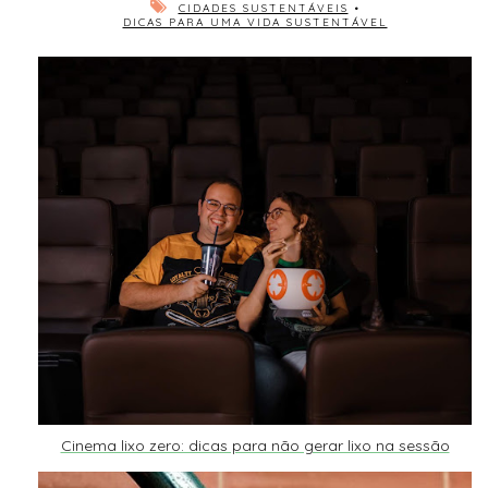
CIDADES SUSTENTÁVEIS
•
DICAS PARA UMA VIDA SUSTENTÁVEL
Cinema lixo zero: dicas para não gerar lixo na sessão