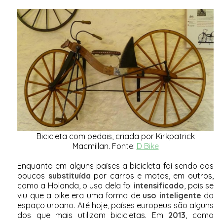
Bicicleta com pedais, criada por
Kirkpatrick
Macmillan.
Fonte:
D Bike
Enquanto em alguns países a bicicleta foi sendo aos
poucos
substituída
por carros e motos, em outros,
como a Holanda, o uso dela foi
intensificado
, pois se
viu que a bike era uma forma de
uso inteligente
do
espaço urbano. Até hoje, países europeus são alguns
dos que mais utilizam bicicletas. Em
2013
, como