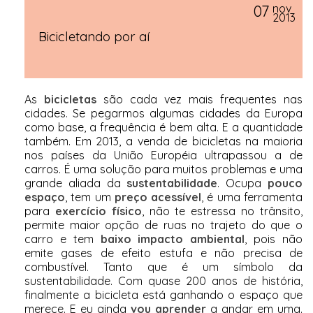
07
nov
2013
Bicicletando por aí
As
bicicletas
são cada vez mais frequentes nas
cidades. Se pegarmos algumas cidades da Europa
como base, a frequência é bem alta. E a quantidade
também. Em 2013, a venda de bicicletas na maioria
nos países da União Européia ultrapassou
a de
carros. É uma solução para muitos problemas e uma
grande aliada da
sustentabilidade
. Ocupa
pouco
espaço
, tem um
preço acessível
, é uma ferramenta
para
exercício físico
, não te estressa no trânsito,
permite maior opção de ruas no trajeto do que o
carro e tem
baixo impacto ambiental
, pois não
emite gases de efeito estufa e não precisa de
combustível. Tanto que é um símbolo da
sustentabilidade. Com quase 200 anos de história,
finalmente a bicicleta está ganhando o espaço que
merece. E eu ainda
vou aprender
a andar em uma.